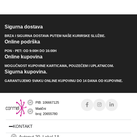
Sigurna dostava
BRZA I SIGURNA DOSTAVA PUTEM NAŠE KURIRSKE SLUŽBE.
Online podrška
PON - PET: OD 9:00H DO 16:00H
Online kupovina
MOGUĆNOST KUPOVINE KARTICAMA, POUZEĆEM I UPLATNICOM.
Sigurna kupovina.
GARANTUJEMO SVAKU ONLINE KUPOVINU DO 14 DANA OD KUPOVINE.
PIB: 106667125
Matični
broj: 20655780
KONTAKT
Autoput 20, Lokal 1A