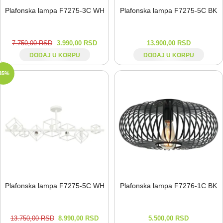
Plafonska lampa F7275-⁠3C WH
Plafonska lampa F7275-⁠5C BK
7.750,00
RSD
3.990,00
RSD
13.900,00
RSD
DODAJ U KORPU
DODAJ U KORPU
35%
Plafonska lampa F7275-⁠5C WH
Plafonska lampa F7276-⁠1C BK
13.750,00
RSD
8.990,00
RSD
5.500,00
RSD