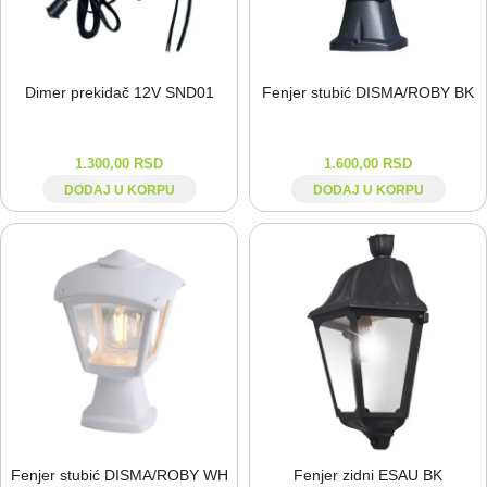
Dimer prekidač 12V SND01
Fenjer stubić DISMA/ROBY BK
1.300,00
RSD
1.600,00
RSD
DODAJ U KORPU
DODAJ U KORPU
Fenjer stubić DISMA/ROBY WH
Fenjer zidni ESAU BK