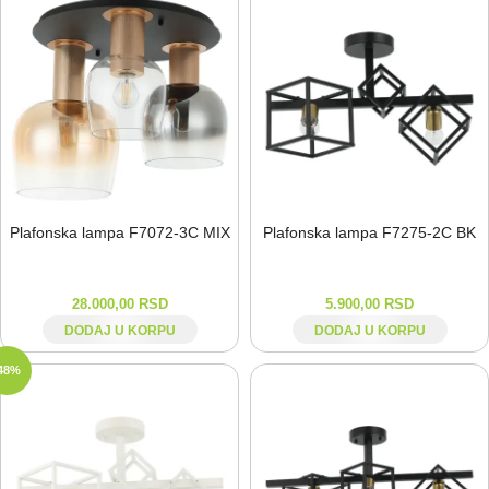
Plafonska lampa F7072-⁠3C MIX
Plafonska lampa F7275-⁠2C BK
28.000,00
RSD
5.900,00
RSD
DODAJ U KORPU
DODAJ U KORPU
48%