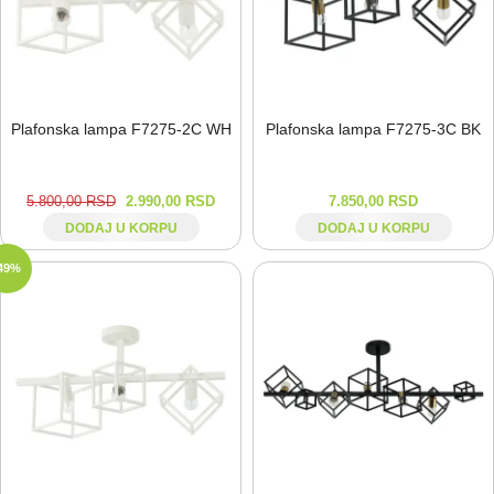
Plafonska lampa F7275-⁠2C WH
Plafonska lampa F7275-⁠3C BK
5.800,00
RSD
2.990,00
RSD
7.850,00
RSD
DODAJ U KORPU
DODAJ U KORPU
49%