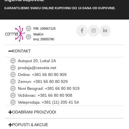
GARANTUJEMO SVAKU ONLINE KUPOVINU DO 14 DANA OD KUPOVINE.
PIB: 106667125
Matični
broj: 20655780
KONTAKT
Autoput 20, Lokal 1A
prodaja@rasveta.net
Online: +381 66 80 80 909
Zemun: +381 66 80 80 929
Novi Beograd: +381 66 80 80 919
Voždovac: +381 66 80 80 908
Veleprodaja: +381 (11) 205 41 54
ODABRANI PROIZVODI
POPUSTI & AKCIJE