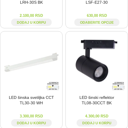
LRH-⁠30S BK
LSF-⁠E27-⁠30
2.100,00
RSD
630,00
RSD
DODAJ U KORPU
ODABERITE OPCIJE
LED šinska svetiljka CCT
LED šinski reflektor
TL30-⁠30 WH
TL08-⁠30CCT BK
3.300,00
RSD
4.300,00
RSD
DODAJ U KORPU
DODAJ U KORPU