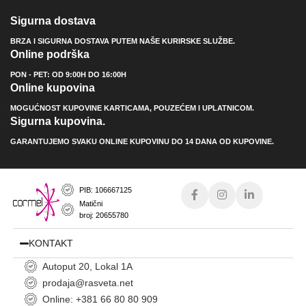
Sigurna dostava
BRZA I SIGURNA DOSTAVA PUTEM NAŠE KURIRSKE SLUŽBE.
Online podrška
PON - PET: OD 9:00H DO 16:00H
Online kupovina
MOGUĆNOST KUPOVINE KARTICAMA, POUZEĆEM I UPLATNICOM.
Sigurna kupovina.
GARANTUJEMO SVAKU ONLINE KUPOVINU DO 14 DANA OD KUPOVINE.
PIB: 106667125
Matični
broj: 20655780
KONTAKT
Autoput 20, Lokal 1A
prodaja@rasveta.net
Online: +381 66 80 80 909