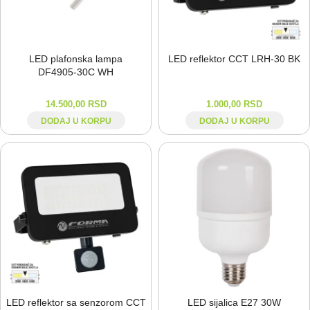
LED plafonska lampa
LED reflektor CCT LRH-⁠30 BK
DF4905-⁠30C WH
14.500,00
RSD
1.000,00
RSD
DODAJ U KORPU
DODAJ U KORPU
LED reflektor sa senzorom CCT
LED sijalica E27 30W