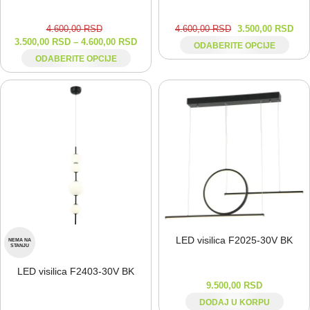
4.600,00
RSD
4.600,00
RSD
3.500,00
RSD
3.500,00
RSD
–
4.600,00
RSD
ODABERITE OPCIJE
ODABERITE OPCIJE
LED visilica F2025-⁠30V BK
NEMA NA
STANJU
LED visilica F2403-⁠30V BK
9.500,00
RSD
DODAJ U KORPU