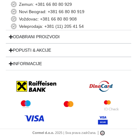
Zemun: +381 66 80 80 929
Novi Beograd: +381 66 80 80 919
Voždovac: +381 66 80 80 908
Veleprodaja: +381 (11) 205 41 54
ODABRANI PROIZVODI
POPUSTI & AKCIJE
INFORMACIJE
|
Cormel d.o.o.
2025 | Sva prava zadržana.